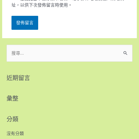
址，以供下次發佈留言時使用。
近期留言
彙整
分類
沒有分類