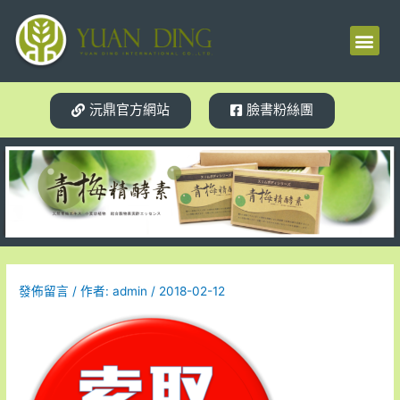
梅精源起
產品介紹
使用見證
體質轉變
相關新聞
試用索取
沅鼎官方網站
臉書粉絲團
發佈留言
/ 作者:
admin
/
2018-02-12