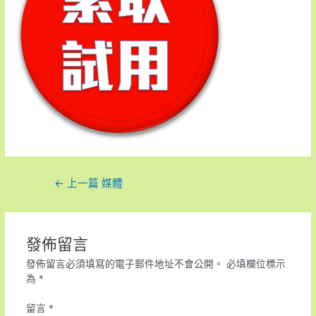
←
上一篇 媒體
發佈留言
發佈留言必須填寫的電子郵件地址不會公開。
必填欄位標示
為
*
留言
*