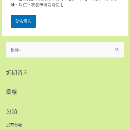
址，以供下次發佈留言時使用。
近期留言
彙整
分類
沒有分類